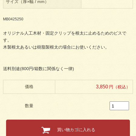
サイズ（厚×幅 / mm）
MB0425250
オリジナル人工木材・固定クリップを根太に止めるためのビスで
す。
木製根太あるいは樹脂製根太の場合にお使いください。
送料別途(800円/箱数に関係なく一律)
価格
3,850
円（税込）
数量
買い物カゴに入れる