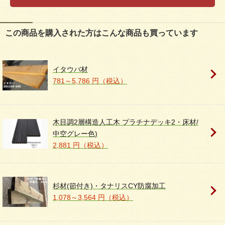
この商品を購入された方はこんな商品も買っています
イタウバ材
781～5,786 円（税込）
木目調2層構造人工木 プラチナデッキ2・床材/
中空グレー色)
2,881 円（税込）
杉材(節付き)・タナリスCY防腐加工
1,078～3,564 円（税込）