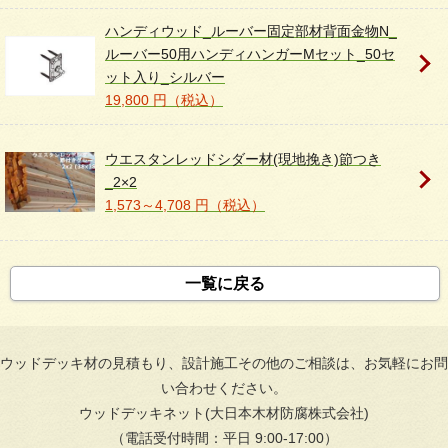
ハンディウッド_ルーバー固定部材背面金物N_
ルーバー50用ハンディハンガーMセット_50セ
ット入り_シルバー
19,800 円（税込）
ウエスタンレッドシダー材(現地挽き)節つき
_2×2
1,573～4,708 円（税込）
一覧に戻る
ウッドデッキ材の見積もり、設計施工その他のご相談は、お気軽にお問
い合わせください。
ウッドデッキネット(大日本木材防腐株式会社)
（電話受付時間：平日 9:00-17:00）