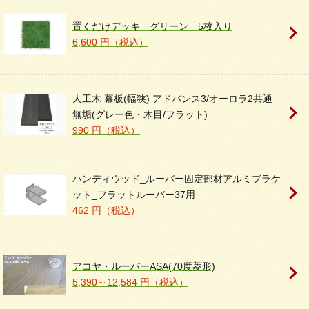
置くだけデッキ グリーン 5枚入り
6,600 円（税込）
人工木 幕板(幅狭) アドバンス3/オーロラ2共通
無垢(グレー色・木目/フラット)
990 円（税込）
ハンディウッド_ルーバー固定部材アルミブラケ
ット_フラットルーバー37用
462 円（税込）
アコヤ・ルーバーASA(70度菱形)
5,390～12,584 円（税込）