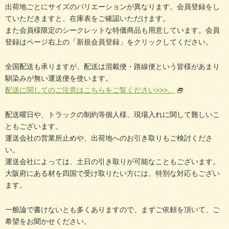
出荷地ごとにサイズのバリエーションが異なります。会員登録をし
ていただきますと、在庫表をご確認いただけます。
また会員様限定のシークレットな特価商品も用意しています。会員
登録はページ右上の「新規会員登録」をクリックしてください。
全国配送も承りますが、配送は混載便・路線便という皆様があまり
馴染みが無い運送便を使います。
配送に関してのご注意はこちらをご覧ください>>>。
配送曜日や、トラックの制約等個人様、現場入れに関して難しいこ
ともございます。
運送会社の営業所止めや、出荷地へのお引き取りもご検討くださ
い。
運送会社によっては、土日の引き取りが可能なこともございます。
大阪府にある材を四国で受け取りたい方には、特別な対応もござい
ます。
一般論で書けないとも多くありますので、まずご依頼を頂いて、ご
希望をお聞かせください。