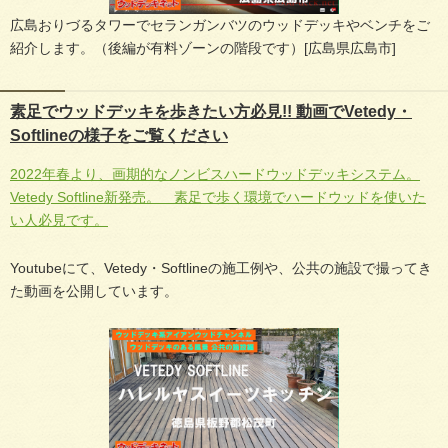
広島おりづるタワーでセランガンバツのウッドデッキやベンチをご
紹介します。（後編が有料ゾーンの階段です）[広島県広島市]
素足でウッドデッキを歩きたい方必見!! 動画でVetedy・
Softlineの様子をご覧ください
2022年春より、画期的なノンビスハードウッドデッキシステム。
Vetedy Softline新発売。 素足で歩く環境でハードウッドを使いた
い人必見です。
Youtubeにて、Vetedy・Softlineの施工例や、公共の施設で撮ってき
た動画を公開しています。