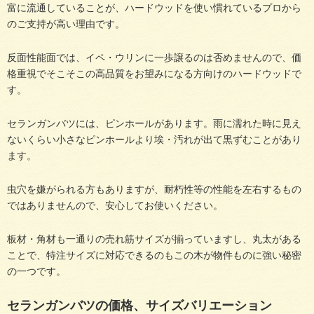
富に流通していることが、ハードウッドを使い慣れているプロから
のご支持が高い理由です。
反面性能面では、イペ・ウリンに一歩譲るのは否めませんので、価
格重視でそこそこの高品質をお望みになる方向けのハードウッドで
す。
セランガンバツには、ピンホールがあります。雨に濡れた時に見え
ないくらい小さなピンホールより埃・汚れが出て黒ずむことがあり
ます。
虫穴を嫌がられる方もありますが、耐朽性等の性能を左右するもの
ではありませんので、安心してお使いください。
板材・角材も一通りの売れ筋サイズが揃っていますし、丸太がある
ことで、特注サイズに対応できるのもこの木が物件ものに強い秘密
の一つです。
セランガンバツの価格、サイズバリエーション