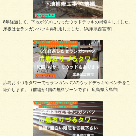
8年経過して、下地がダメになったウッドデッキの補修をしました。
床板はセランガンバツを再利用しました。[兵庫県西宮市]
広島おりづるタワーでセランガンバツのウッドデッキやベンチをご
紹介します。（前編が1階の無料ゾーンです）[広島県広島市]