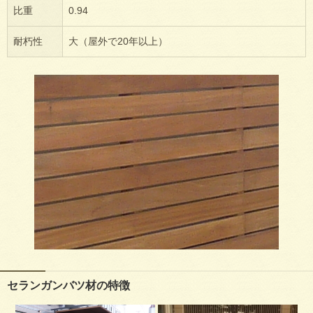
比重
0.94
耐朽性
大（屋外で20年以上）
セランガンバツ材の特徴