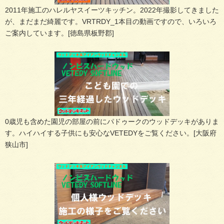
2011年施工のハレルヤスイーツキッチン。2022年撮影してきました
が、まだまだ綺麗です。VRTRDY_1本目の動画ですので、いろいろ
ご案内しています。[徳島県板野郡]
0歳児も含めた園児の部屋の前にパドゥークのウッドデッキがありま
す。ハイハイする子供にも安心なVETEDYをご覧ください。[大阪府
狭山市]