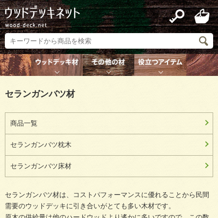
セランガンバツ材
商品一覧
セランガンバツ枕木
セランガンバツ床材
セランガンバツ材は、コストパフォーマンスに優れることから民間
需要のウッドデッキに引き合いがとても多い木材です。
原木の供給量は他のハードウッドより遙かに多いですので、この数