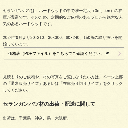
セランガンバツは、ハードウッドの中で唯一定尺（3m、4m）の在
庫が豊富です。そのため、定期的なご依頼のあるプロから絶大な人
気のあるハードウッドです。
2024年9月より30×210、30×300、60×240、150角の取り扱いを開
始しています。
価格表（PDFファイル）をこちらでご確認ください。
見積もりのご依頼や、材の写真をご覧になりたい方は、ページ上部
の「通常販売サイズ」あるいは「在庫売り切りサイズ」をクリック
してください。
セランガンバツ材の出荷・配送に関して
出荷は、千葉県・神奈川県・大阪府。