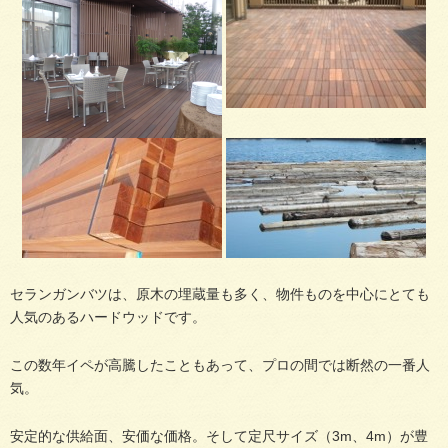
セランガンバツは、原木の埋蔵量も多く、物件ものを中心にとても
人気のあるハードウッドです。
この数年イペが高騰したこともあって、プロの間では断然の一番人
気。
安定的な供給面、安価な価格。そして定尺サイズ（3m、4m）が豊