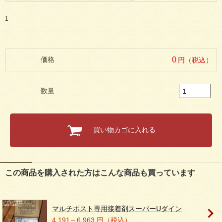
1
1
.
価格
0
円（税込）
数量
買い物カゴに入れる
この商品を購入された方はこんな商品も買っています
マルチポスト専用接着剤スーパーUダイン
4,191～6,963 円（税込）