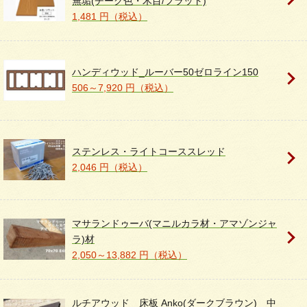
無垢(チーク色・木目/フラット)
1,481 円（税込）
ハンディウッド_ルーバー50ゼロライン150
506～7,920 円（税込）
ステンレス・ライトコーススレッド
2,046 円（税込）
マサランドゥーバ(マニルカラ材・アマゾンジャ
ラ)材
2,050～13,882 円（税込）
ルチアウッド 床板 Anko(ダークブラウン) 中