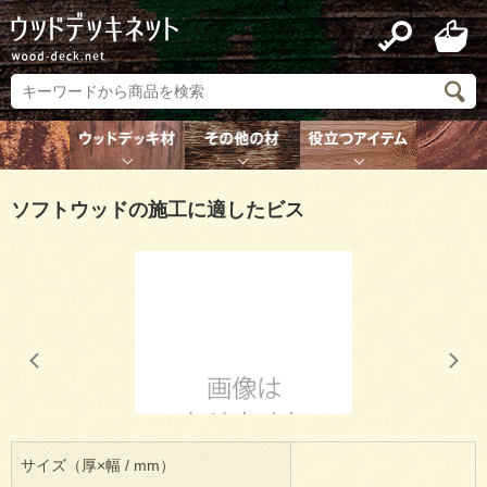
ソフトウッドの施工に適したビス
サイズ（厚×幅 / mm）