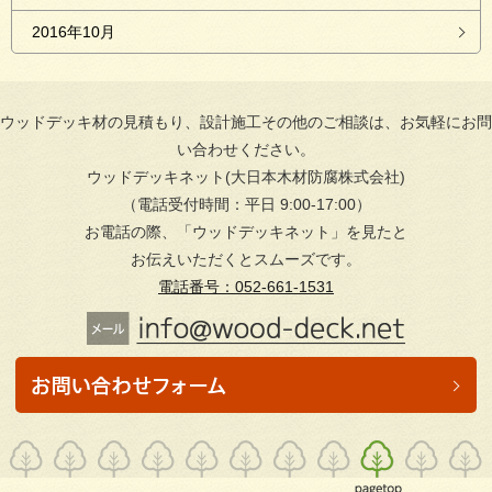
2016年10月
ウッドデッキ材の見積もり、設計施工その他のご相談は、お気軽にお問
い合わせください。
ウッドデッキネット(大日本木材防腐株式会社)
（電話受付時間：平日 9:00-17:00）
お電話の際、「ウッドデッキネット」を見たと
お伝えいただくとスムーズです。
電話番号：052-661-1531